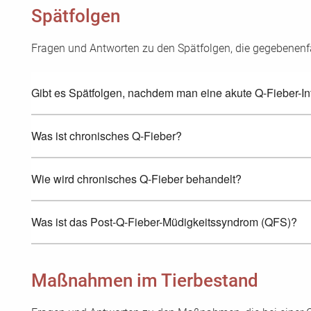
Spätfolgen
Fragen und Antworten zu den Spätfolgen, die gegebenenfa
Gibt es Spätfolgen, nachdem man eine akute Q-Fieber-In
Was ist chronisches Q-Fieber?
Wie wird chronisches Q-Fieber behandelt?
Was ist das Post-Q-Fieber-Müdigkeitssyndrom (QFS)?
Maßnahmen im Tierbestand