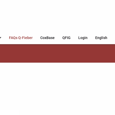
FAQs Q-Fieber
CoxBase
QFIG
Login
English