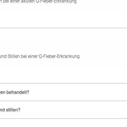
bei einer akuten Q-Fieber-Erkrankung
 Stillen bei einer Q-Fieber-Erkrankung
ren behandelt?
nd stillen?