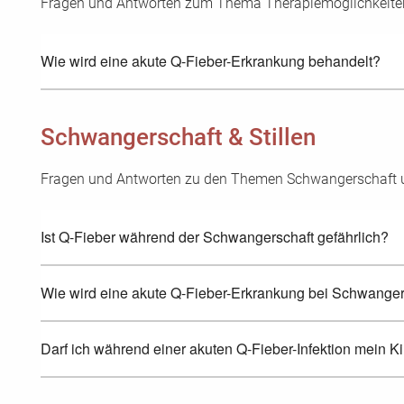
Fragen und Antworten zum Thema Therapiemöglichkeiten 
Wie wird eine akute Q-Fieber-Erkrankung behandelt?
Schwangerschaft & Stillen
Fragen und Antworten zu den Themen Schwangerschaft und
Ist Q-Fieber während der Schwangerschaft gefährlich?
Wie wird eine akute Q-Fieber-Erkrankung bei Schwange
Darf ich während einer akuten Q-Fieber-Infektion mein Ki