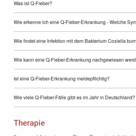
Was ist Q-Fieber?
Wie erkenne ich eine Q-Fieber-Erkrankung - Welche Sy
Wie findet eine Infektion mit dem Bakterium Coxiella burne
Wie kann eine Q-Fieber-Erkrankung nachgewiesen wer
Ist eine Q-Fieber-Erkrankung meldepflichtig?
Wie viele Q-Fieber-Fälle gibt es im Jahr in Deutschland?
Therapie