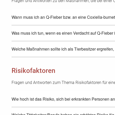
Fragen und Antworten zu den Maßnahmen, die bei einer Cox
Wann muss ich an Q-Fieber bzw. an eine Coxiella-burnet
Was muss ich tun, wenn es einen Verdacht auf Q-Fieber 
Welche Maßnahmen sollte ich als Tierbesitzer ergreifen
Risikofaktoren
Fragen und Antworten zum Thema Risikofaktoren für ein
Wie hoch ist das Risiko, sich bei erkrankten Personen 
Welche Tätigkeiten/Berufe haben ein erhöhtes Risiko für 