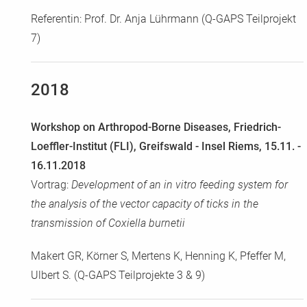
Referentin: Prof. Dr. Anja Lührmann (Q-GAPS Teilprojekt
7)
2018
Workshop on Arthropod-Borne Diseases, Friedrich-
Loeffler-Institut (FLI), Greifswald - Insel Riems, 15.11. -
16.11.2018
Vortrag:
Development of an in vitro feeding system for
the analysis of the vector capacity of ticks in the
transmission of Coxiella burnetii
Makert GR, Körner S, Mertens K, Henning K, Pfeffer M,
Ulbert S. (Q-GAPS Teilprojekte 3 & 9)