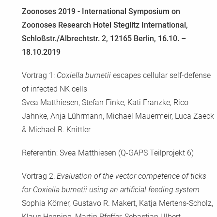
Zoonoses 2019 - International Symposium on
Zoonoses Research Hotel Steglitz International,
Schloßstr./Albrechtstr. 2, 12165 Berlin, 16.10. –
18.10.2019
Vortrag 1:
Coxiella burnetii
escapes cellular self-defense
of infected NK cells
Svea Matthiesen, Stefan Finke, Kati Franzke, Rico
Jahnke, Anja Lührmann, Michael Mauermeir, Luca Zaeck
& Michael R. Knittler
Referentin: Svea Matthiesen (Q-GAPS Teilprojekt 6)
Vortrag 2:
Evaluation of the vector competence of ticks
for Coxiella burnetii using an artificial feeding system
Sophia Körner, Gustavo R. Makert, Katja Mertens-Scholz,
Klaus Henning, Martin Pfeffer, Sebastian Ulbert