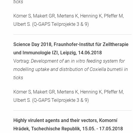
ticks
Körner S, Makert GR, Mertens K, Henning K, Pfeffer M,
Ulbert S. (Q-GAPS Teilprojekte 3 & 9)
Science Day 2018, Fraunhofer-Institut für Zelltherapie
und Immunologie IZI, Leipzig, 14.06.2018
Vortrag:
Development of an in vitro feeding system for
modelling uptake and distribution of Coxiella burnetii in
ticks
Körner S, Makert GR, Mertens K, Henning K, Pfeffer M,
Ulbert S. (Q-GAPS Teilprojekte 3 & 9)
Highly virulent agents and their vectors, Komorní
Hrádek, Tschechische Republik, 15.05. - 17.05.2018