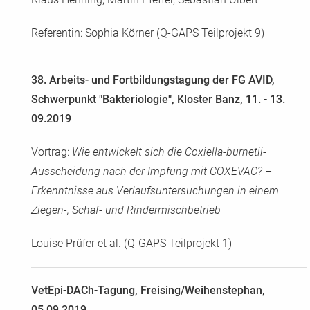
Referentin: Sophia Körner (Q-GAPS Teilprojekt 9)
38. Arbeits- und Fortbildungstagung der FG AVID,
Schwerpunkt "Bakteriologie", Kloster Banz, 11. - 13.
09.2019
Vortrag:
Wie entwickelt sich die Coxiella-burnetii-
Ausscheidung nach der Impfung mit COXEVAC? –
Erkenntnisse aus Verlaufsuntersuchungen in einem
Ziegen-, Schaf- und Rindermischbetrieb
Louise Prüfer et al. (Q-GAPS Teilprojekt 1)
VetEpi-DACh-Tagung, Freising/Weihenstephan,
05.09.2019