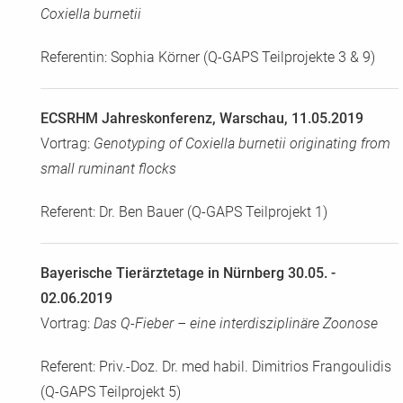
Coxiella burnetii
Referentin: Sophia Körner (Q-GAPS Teilprojekte 3 & 9)
ECSRHM Jahreskonferenz, Warschau, 11.05.2019
Vortrag:
Genotyping of Coxiella burnetii originating from
small ruminant flocks
Referent: Dr. Ben Bauer (Q-GAPS Teilprojekt 1)
Bayerische Tierärztetage in Nürnberg 30.05. -
02.06.2019
Vortrag:
Das Q-Fieber – eine interdisziplinäre Zoonose
Referent: Priv.-Doz. Dr. med habil. Dimitrios Frangoulidis
(Q-GAPS Teilprojekt 5)