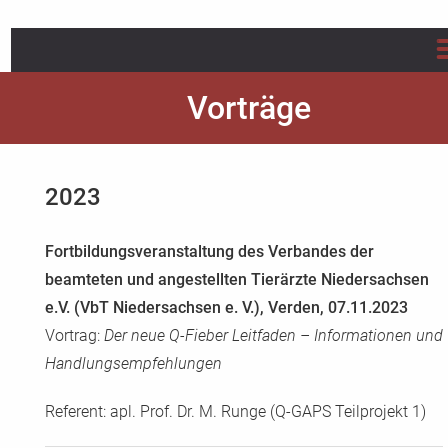
Startseite
Vorträge
Über uns
2023
Projekte
Infos/Flyer/Leitfaden
Fortbildungsveranstaltung des Verbandes der
beamteten und angestellten Tierärzte Niedersachsen
Publikationen
e.V. (VbT Niedersachsen e. V.), Verden, 07.11.2023
Vortrag:
Der neue Q-Fieber Leitfaden – Informationen und
Aktuelles
Handlungsempfehlungen
FAQs Q-Fieber
Referent: apl. Prof. Dr. M. Runge (Q-GAPS Teilprojekt 1)