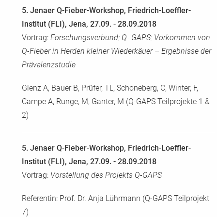
5. Jenaer Q-Fieber-Workshop, Friedrich-Loeffler-
Institut (FLI), Jena, 27.09. - 28.09.2018
Vortrag:
Forschungsverbund: Q- GAPS: Vorkommen von
Q-Fieber in Herden kleiner Wiederkäuer – Ergebnisse der
Prävalenzstudie
Glenz A, Bauer B, Prüfer, TL, Schoneberg, C, Winter, F,
Campe A, Runge, M, Ganter, M (Q-GAPS Teilprojekte 1 &
2)
5. Jenaer Q-Fieber-Workshop, Friedrich-Loeffler-
Institut (FLI), Jena, 27.09. - 28.09.2018
Vortrag:
Vorstellung des Projekts Q-GAPS
Referentin: Prof. Dr. Anja Lührmann (Q-GAPS Teilprojekt
7)