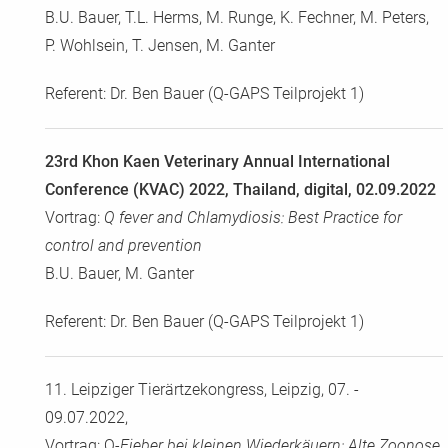
B.U. Bauer, T.L. Herms, M. Runge, K. Fechner, M. Peters,
P. Wohlsein, T. Jensen, M. Ganter
Referent: Dr. Ben Bauer (Q-GAPS Teilprojekt 1)
23rd Khon Kaen Veterinary Annual International
Conference (KVAC) 2022, Thailand, digital, 02.09.2022
Vortrag:
Q fever and Chlamydiosis: Best Practice for
control and prevention
B.U. Bauer, M. Ganter
Referent: Dr. Ben Bauer (Q-GAPS Teilprojekt 1)
11. Leipziger Tierärtzekongress, Leipzig, 07. -
09.07.2022,
Vortrag: Q
-Fieber bei kleinen Wiederkäuern: Alte Zoonose