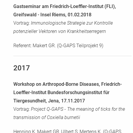
Gastseminar am Friedrich-Loeffler-Institut (FLI),
Greifswald - Insel Riems, 01.02.2018
Vortrag:
Immunologische Strategie zur Kontrolle
potenzieller Vektoren von Krankheitserregern
Referent: Makert GR. (Q-GAPS Teilprojekt 9)
2017
Workshop on Arthropod-Borne Diseases, Friedrich-
Loeffler-Institut Bundesforschungsinstitut für
Tiergesundheit, Jena, 17.11.2017
Vortrag:
Project Q-GAPS - The meaning of ticks for the
transmission of Coxiella burnetii
Henning K, Makert GR, Ulbert S, Mertens K. (Q-GAPS