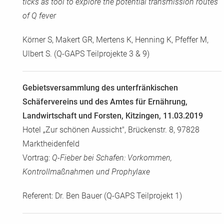
ticks as tool to explore the potential transmission routes
of Q fever
Körner S, Makert GR, Mertens K, Henning K, Pfeffer M,
Ulbert S. (Q-GAPS Teilprojekte 3 & 9)
Gebietsversammlung des unterfränkischen
Schäfervereins und des Amtes für Ernährung,
Landwirtschaft und Forsten, Kitzingen, 11.03.2019
Hotel „Zur schönen Aussicht", Brückenstr. 8, 97828
Marktheidenfeld
Vortrag:
Q-Fieber bei Schafen: Vorkommen,
Kontrollmaßnahmen und Prophylaxe
Referent: Dr. Ben Bauer (Q-GAPS Teilprojekt 1)