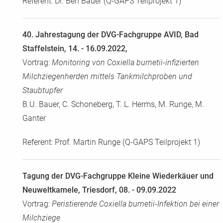
Referent: Dr. Ben Bauer (Q-GAPS Teilprojekt 1)
40. Jahrestagung der DVG-Fachgruppe AVID, Bad
Staffelstein, 14. - 16.09.2022,
Vortrag:
Monitoring von Coxiella burnetii-infizierten
Milchziegenherden mittels Tankmilchproben und
Staubtupfer
B.U. Bauer, C. Schoneberg, T. L. Herms, M. Runge, M.
Ganter
Referent: Prof. Martin Runge (Q-GAPS Teilprojekt 1)
Tagung der DVG-Fachgruppe Kleine Wiederkäuer und
Neuweltkamele, Triesdorf, 08. - 09.09.2022
Vortrag:
Peristierende Coxiella burnetii-Infektion bei einer
Milchziege