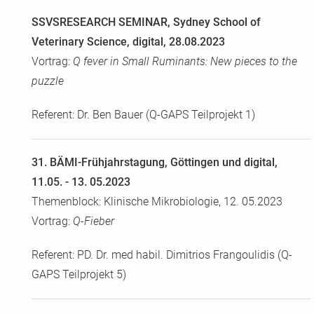
CoxBase
SSVSRESEARCH SEMINAR, Sydney School of
Veterinary Science, digital, 28.08.2023
QFIG
Vortrag:
Q fever in Small Ruminants: New pieces to the
Login
puzzle
Referent: Dr. Ben Bauer (Q-GAPS Teilprojekt 1)
English
31. BÄMI-Frühjahrstagung, Göttingen und digital,
11.05. - 13. 05.2023
Themenblock: Klinische Mikrobiologie, 12. 05.2023
Vortrag:
Q-Fieber
Referent: PD. Dr. med habil. Dimitrios Frangoulidis (Q-
GAPS Teilprojekt 5)