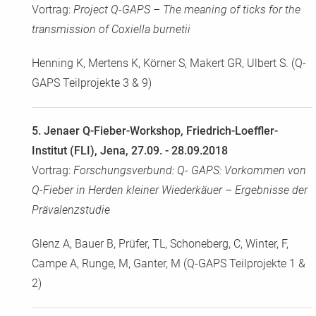
Vortrag:
Project Q-GAPS – The meaning of ticks for the
transmission of Coxiella burnetii
Henning K, Mertens K, Körner S, Makert GR, Ulbert S. (Q-
GAPS Teilprojekte 3 & 9)
5. Jenaer Q-Fieber-Workshop, Friedrich-Loeffler-
Institut (FLI), Jena, 27.09. - 28.09.2018
Vortrag:
Forschungsverbund: Q- GAPS: Vorkommen von
Q-Fieber in Herden kleiner Wiederkäuer – Ergebnisse der
Prävalenzstudie
Glenz A, Bauer B, Prüfer, TL, Schoneberg, C, Winter, F,
Campe A, Runge, M, Ganter, M (Q-GAPS Teilprojekte 1 &
2)