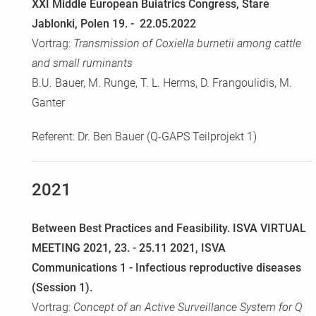
XXI Middle European Buiatrics Congress, Stare
Jablonki, Polen 19. - 22.05.2022
Vortrag:
Transmission of Coxiella burnetii among cattle
and small ruminants
B.U. Bauer, M. Runge, T. L. Herms, D. Frangoulidis, M.
Ganter
Referent: Dr. Ben Bauer (Q-GAPS Teilprojekt 1)
2021
Between Best Practices and Feasibility. ISVA VIRTUAL
MEETING 2021, 23. - 25.11 2021, ISVA
Communications 1 - Infectious reproductive diseases
(Session 1).
Vortrag:
Concept of an Active Surveillance System for Q