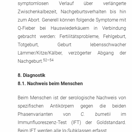
symptomlosen Verlauf über verlängerte
Zwischenkalbezeit, Nachgeburtsverhalten bis hin
zum Abort. Generell können folgende Symptome mit
Q-Fieber bei Hauswiederkäuern in Verbindung
gebracht werden: Fertilitätsprobleme, Fehlgeburt,
Totgeburt, Geburt lebensschwacher
Lämmer/Kitze/Kälber, verzögerter Abgang der
52–54
Nachgeburt.
8.
Diagnostik
8.1.
Nachweis beim Menschen
Beim Menschen ist der serologische Nachweis von
spezifischen Antikörpern gegen die beiden
Phasenvarianten von
C. burnetii
im
Immunfluoreszenz-Test (IFT) der Goldstandard.
Beim IFT werden alle Ig-Subklassen erfasst.