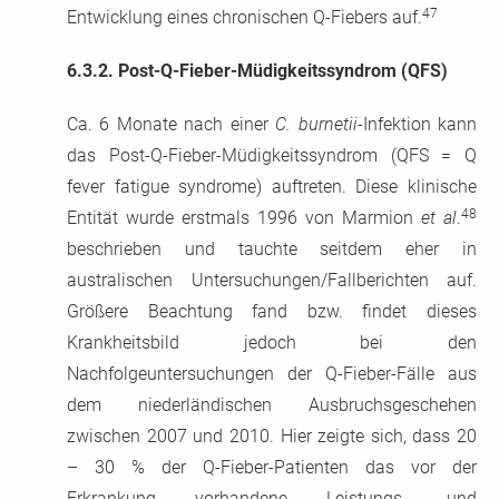
47
Entwicklung eines chronischen Q-Fiebers auf.
6.3.2.
Post-Q-Fieber-Müdigkeitssyndrom (QFS)
Ca. 6 Monate nach einer
C. burnetii
-Infektion kann
das Post-Q-Fieber-Müdigkeitssyndrom (QFS = Q
fever fatigue syndrome) auftreten. Diese klinische
48
Entität wurde erstmals 1996 von Marmion
et al
.
beschrieben und tauchte seitdem eher in
australischen Untersuchungen/Fallberichten auf.
Größere Beachtung fand bzw. findet dieses
Krankheitsbild jedoch bei den
Nachfolgeuntersuchungen der Q-Fieber-Fälle aus
dem niederländischen Ausbruchsgeschehen
zwischen 2007 und 2010. Hier zeigte sich, dass 20
– 30 % der Q-Fieber-Patienten das vor der
Erkrankung vorhandene Leistungs- und