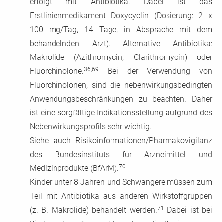
erfolgt mit Antibiotika. Dabei ist das
Erstlinienmedikament Doxycyclin (Dosierung: 2 x
100 mg/Tag, 14 Tage, in Absprache mit dem
behandelnden Arzt). Alternative Antibiotika:
Makrolide (Azithromycin, Clarithromycin) oder
36,69
Fluorchinolone.
Bei der Verwendung von
Fluorchinolonen, sind die nebenwirkungsbedingten
Anwendungsbeschränkungen zu beachten. Daher
ist eine sorgfältige Indikationsstellung aufgrund des
Nebenwirkungsprofils sehr wichtig.
Siehe auch Risikoinformationen/Pharmakovigilanz
des Bundesinstituts für Arzneimittel und
70
Medizinprodukte (BfArM).
Kinder unter 8 Jahren und Schwangere müssen zum
Teil mit Antibiotika aus anderen Wirkstoffgruppen
71
(z. B. Makrolide) behandelt werden.
Dabei ist bei