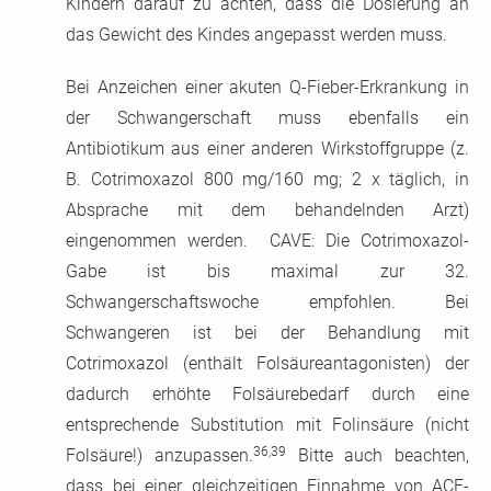
Kindern darauf zu achten, dass die Dosierung an
das Gewicht des Kindes angepasst werden muss.
Bei Anzeichen einer akuten Q-Fieber-Erkrankung in
der Schwangerschaft muss ebenfalls ein
Antibiotikum aus einer anderen Wirkstoffgruppe (z.
B. Cotrimoxazol 800 mg/160 mg; 2 x täglich, in
Absprache mit dem behandelnden Arzt)
eingenommen werden. CAVE: Die Cotrimoxazol-
Gabe ist bis maximal zur 32.
Schwangerschaftswoche empfohlen. Bei
Schwangeren ist bei der Behandlung mit
Cotrimoxazol (enthält Folsäureantagonisten) der
dadurch erhöhte Folsäurebedarf durch eine
entsprechende Substitution mit Folinsäure (nicht
36,39
Folsäure!) anzupassen.
Bitte auch beachten,
dass bei einer gleichzeitigen Einnahme von ACE-