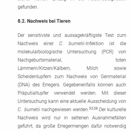
gefunden.
8.2.
Nachweis bei Tieren
Der sensitivste und aussagekräftigste Test zum
Nachweis einer
C. burnetii
-Infektion ist die
molekularbiologische Untersuchung (PCR) von
Nachgeburtsmaterial, toten
Lämmern/Kitzen/Kälbern, Milch sowie
Scheidentupfern zum Nachweis von Genmaterial
(DNA) des Erregers. Gegebenenfalls können auch
Präputialtupfer verwendet werden. Mit dieser
Untersuchung kann eine aktuelle Ausscheidung von
53,58
C. burnetii
nachgewiesen werden.
Der kulturelle
Nachweis wird nur in seltenen Ausnahmefällen
geführt, da große Erregermengen dafür notwendig