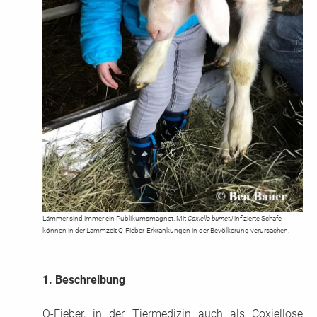
Lämmer sind immer ein Publikumsmagnet. Mit
Coxiella burnetii
infizierte Schafe
können in der Lammzeit Q-Fieber-Erkrankungen in der Bevölkerung verursachen.
1.
Beschreibung
Q-Fieber, in der Tiermedizin auch als Coxiellose