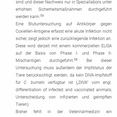
sind und dieser Nachweis nur in Speziallabors unter
erhöhten Sicherheitsmaßnahmen durchgeführt
59
werden kann.
Eine Blutuntersuchung auf Antikörper gegen
Coxiellen-Antigene erfasst eine akute Infektion nicht
sicher, zeigt jedoch eine zurückliegende Infektion an.
Diese wird derzeit mit einem kommerziellen ELISA
auf der Basis von Phase I- und Phase II-
58
Mischantigen durchgeführt.
Bei dieser
Untersuchung muss außerdem der Impfstatus der
Tiere berücksichtigt werden, da kein DIVA-Impfstoff
für
C. burnetii
verfügbar ist („DIVA" vom engl.
differentiation of infected and vaccinated animals;
Unterscheidung von infizierten und geimpften
Tieren).
Bisher fehlt in der Veterinärmedizin ein