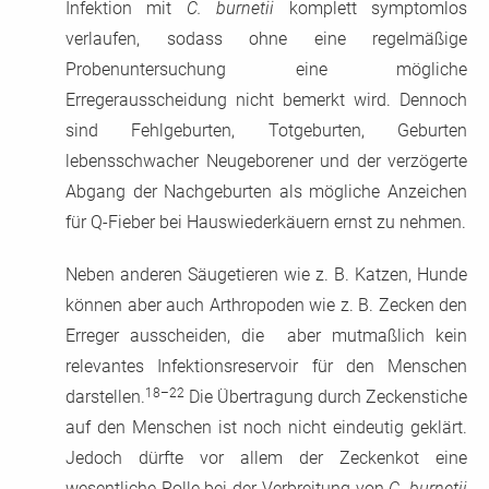
Infektion mit
C. burnetii
komplett symptomlos
verlaufen, sodass ohne eine regelmäßige
Probenuntersuchung eine mögliche
Erregerausscheidung nicht bemerkt wird. Dennoch
sind Fehlgeburten, Totgeburten, Geburten
lebensschwacher Neugeborener und der verzögerte
Abgang der Nachgeburten als mögliche Anzeichen
für Q-Fieber bei Hauswiederkäuern ernst zu nehmen.
Neben anderen Säugetieren wie z. B. Katzen, Hunde
können aber auch Arthropoden wie z. B. Zecken den
Erreger ausscheiden, die aber mutmaßlich kein
relevantes Infektionsreservoir für den Menschen
18–22
darstellen.
Die Übertragung durch Zeckenstiche
auf den Menschen ist noch nicht eindeutig geklärt.
Jedoch dürfte vor allem der Zeckenkot eine
wesentliche Rolle bei der Verbreitung von
C. burnetii