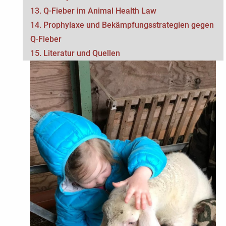
13. Q-Fieber im Animal Health Law
14. Prophylaxe und Bekämpfungsstrategien gegen
Q-Fieber
15. Literatur und Quellen