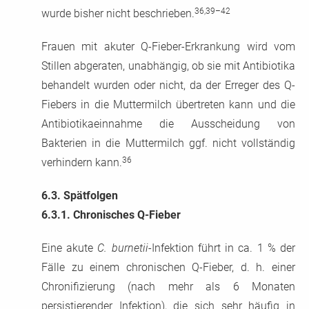
36,39–42
wurde bisher nicht beschrieben.
Frauen mit akuter Q-Fieber-Erkrankung wird vom
Stillen abgeraten, unabhängig, ob sie mit Antibiotika
behandelt wurden oder nicht, da der Erreger des Q-
Fiebers in die Muttermilch übertreten kann und die
Antibiotikaeinnahme die Ausscheidung von
Bakterien in die Muttermilch ggf. nicht vollständig
36
verhindern kann.
6.3.
Spätfolgen
6.3.1.
Chronisches Q-Fieber
Eine akute
C. burnetii
-Infektion führt in ca. 1 % der
Fälle zu einem chronischen Q-Fieber, d. h. einer
Chronifizierung (nach mehr als 6 Monaten
persistierender Infektion), die sich sehr häufig in