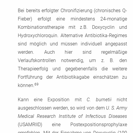
Bei bereits erfolgter Chronifizierung (chronisches Q-
Fieber) erfolgt eine mindestens 24-monatige
Kombinationstherapie mit z.B. Doxycyclin und
Hydroxychloroquin. Alternative Antibiotika-Regimes
sind möglich und müssen individuell angepasst
werden. Auch hier sind regelmäßige
Verlaufskontrollen notwendig, um z. B. den
Therapieerfolg und gegebenenfalls die weitere
Fortführung der Antibiotikagabe einschätzen zu
69
können.
Kann eine Exposition mit
C. burnetii
nicht
ausgeschlossen werden, so wird von dem
U. S. Army
Medical Research Institute of Infectious Diseases
(USAMRIID) eine Postexpositionsprophylaxe
empfohlen. Mit der Einnahme von Doxycyclin (100