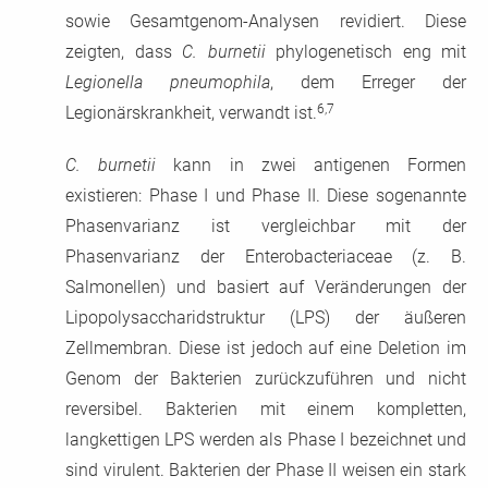
sowie Gesamtgenom-Analysen revidiert. Diese
zeigten, dass
C. burnetii
phylogenetisch eng mit
Legionella pneumophila
, dem Erreger der
6,7
Legionärskrankheit, verwandt ist.
C. burnetii
kann in zwei antigenen Formen
existieren: Phase I und Phase II. Diese sogenannte
Phasenvarianz ist vergleichbar mit der
Phasenvarianz der Enterobacteriaceae (z. B.
Salmonellen) und basiert auf Veränderungen der
Lipopolysaccharidstruktur (LPS) der äußeren
Zellmembran. Diese ist jedoch auf eine Deletion im
Genom der Bakterien zurückzuführen und nicht
reversibel. Bakterien mit einem kompletten,
langkettigen LPS werden als Phase I bezeichnet und
sind virulent. Bakterien der Phase II weisen ein stark