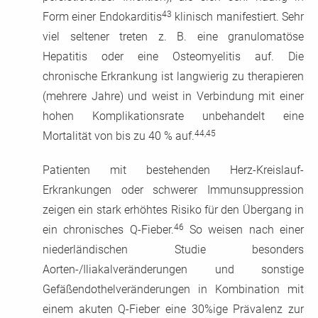
43
Form einer Endokarditis
klinisch manifestiert. Sehr
viel seltener treten z. B. eine granulomatöse
Hepatitis oder eine Osteomyelitis auf. Die
chronische Erkrankung ist langwierig zu therapieren
(mehrere Jahre) und weist in Verbindung mit einer
hohen Komplikationsrate unbehandelt eine
44,45
Mortalität von bis zu 40 % auf.
Patienten mit bestehenden Herz-Kreislauf-
Erkrankungen oder schwerer Immunsuppression
zeigen ein stark erhöhtes Risiko für den Übergang in
46
ein chronisches Q-Fieber.
So weisen nach einer
niederländischen Studie besonders
Aorten-/Iliakalveränderungen und sonstige
Gefäßendothelveränderungen in Kombination mit
einem akuten Q-Fieber eine 30%ige Prävalenz zur