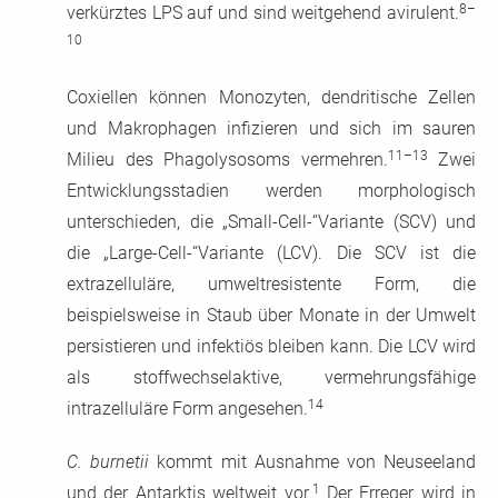
8–
verkürztes LPS auf und sind weitgehend avirulent.
10
Coxiellen können Monozyten, dendritische Zellen
und Makrophagen infizieren und sich im sauren
11–13
Milieu des Phagolysosoms vermehren.
Zwei
Entwicklungsstadien werden morphologisch
unterschieden, die „Small-Cell-“Variante (SCV) und
die „Large-Cell-“Variante (LCV). Die SCV ist die
extrazelluläre, umweltresistente Form, die
beispielsweise in Staub über Monate in der Umwelt
persistieren und infektiös bleiben kann. Die LCV wird
als stoffwechselaktive, vermehrungsfähige
14
intrazelluläre Form angesehen.
C. burnetii
kommt mit Ausnahme von Neuseeland
1
und der Antarktis weltweit vor.
Der Erreger wird in