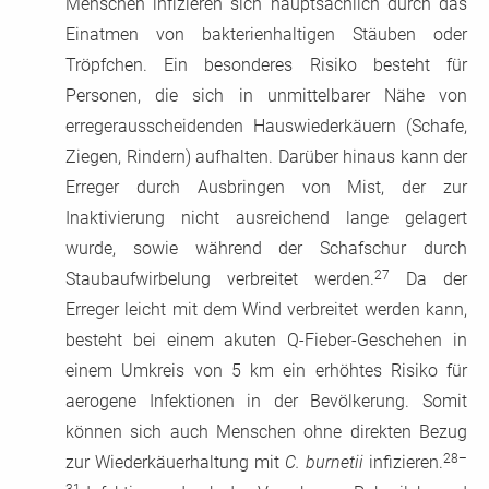
Menschen infizieren sich hauptsächlich durch das
Einatmen von bakterienhaltigen Stäuben oder
Tröpfchen. Ein besonderes Risiko besteht für
Personen, die sich in unmittelbarer Nähe von
erregerausscheidenden Hauswiederkäuern (Schafe,
Ziegen, Rindern) aufhalten. Darüber hinaus kann der
Erreger durch Ausbringen von Mist, der zur
Inaktivierung nicht ausreichend lange gelagert
wurde, sowie während der Schafschur durch
27
Staubaufwirbelung verbreitet werden.
Da der
Erreger leicht mit dem Wind verbreitet werden kann,
besteht bei einem akuten Q-Fieber-Geschehen in
einem Umkreis von 5 km ein erhöhtes Risiko für
aerogene Infektionen in der Bevölkerung. Somit
können sich auch Menschen ohne direkten Bezug
28–
zur Wiederkäuerhaltung mit
C. burnetii
infizieren.
31