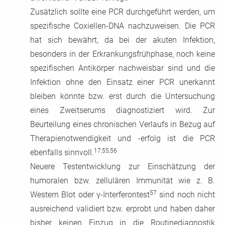
Zusätzlich sollte eine PCR durchgeführt werden, um
spezifische Coxiellen-DNA nachzuweisen. Die PCR
hat sich bewährt, da bei der akuten Infektion,
besonders in der Erkrankungsfrühphase, noch keine
spezifischen Antikörper nachweisbar sind und die
Infektion ohne den Einsatz einer PCR unerkannt
bleiben könnte bzw. erst durch die Untersuchung
eines Zweitserums diagnostiziert wird. Zur
Beurteilung eines chronischen Verlaufs in Bezug auf
Therapienotwendigkeit und -erfolg ist die PCR
17,55,56
ebenfalls sinnvoll.
Neuere Testentwicklung zur Einschätzung der
humoralen bzw. zellulären Immunität wie z. B.
57
Western Blot oder γ-Interferontest
sind noch nicht
ausreichend validiert bzw. erprobt und haben daher
bisher keinen Einzug in die Routinediagnostik