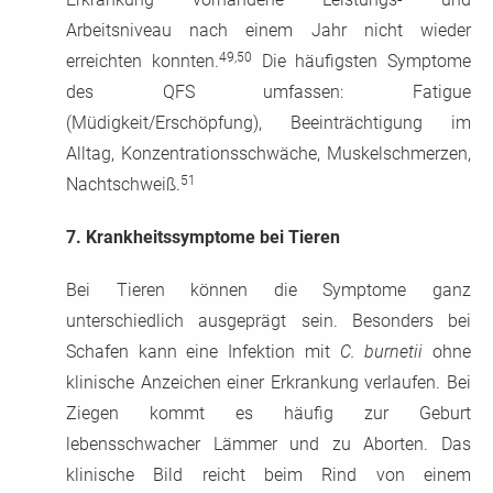
Arbeitsniveau nach einem Jahr nicht wieder
49,50
erreichten konnten.
Die häufigsten Symptome
des QFS umfassen: Fatigue
(Müdigkeit/Erschöpfung), Beeinträchtigung im
Alltag, Konzentrationsschwäche, Muskelschmerzen,
51
Nachtschweiß.
7.
Krankheitssymptome bei Tieren
Bei Tieren können die Symptome ganz
unterschiedlich ausgeprägt sein. Besonders bei
Schafen kann eine Infektion mit
C. burnetii
ohne
klinische Anzeichen einer Erkrankung verlaufen. Bei
Ziegen kommt es häufig zur Geburt
lebensschwacher Lämmer und zu Aborten. Das
klinische Bild reicht beim Rind von einem