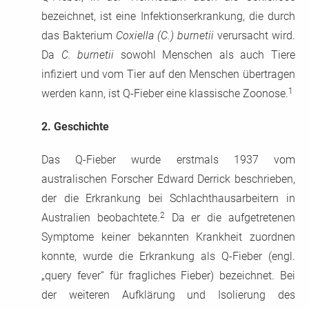
bezeichnet, ist eine Infektionserkrankung, die durch
das Bakterium
Coxiella (C.) burnetii
verursacht wird.
Da
C. burnetii
sowohl Menschen als auch Tiere
infiziert und vom Tier auf den Menschen übertragen
1
werden kann, ist Q-Fieber eine klassische Zoonose.
2.
Geschichte
Das Q-Fieber wurde erstmals 1937 vom
australischen Forscher Edward Derrick beschrieben,
der die Erkrankung bei Schlachthausarbeitern in
2
Australien beobachtete.
Da er die aufgetretenen
Symptome keiner bekannten Krankheit zuordnen
konnte, wurde die Erkrankung als Q-Fieber (engl.
„query fever“ für fragliches Fieber) bezeichnet. Bei
der weiteren Aufklärung und Isolierung des